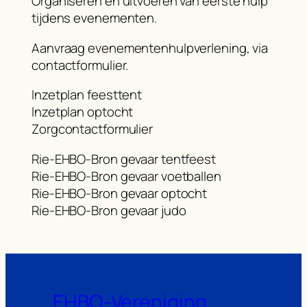
Organiseren en uitvoeren van eerste hulp
tijdens evenementen.
Aanvraag evenementenhulpverlening, via
contactformulier.
Inzetplan feesttent
Inzetplan optocht
Zorgcontactformulier
Rie-EHBO-Bron gevaar tentfeest
Rie-EHBO-Bron gevaar voetballen
Rie-EHBO-Bron gevaar optocht
Rie-EHBO-Bron gevaar judo
EHBO-Vereniging