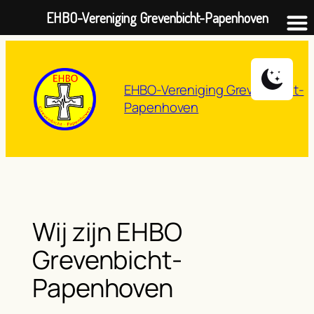
EHBO-Vereniging Grevenbicht-Papenhoven
Ga
naar
de
EHBO-Vereniging Grevenbicht-
inhoud
Papenhoven
Wij zijn EHBO
Grevenbicht-
Papenhoven